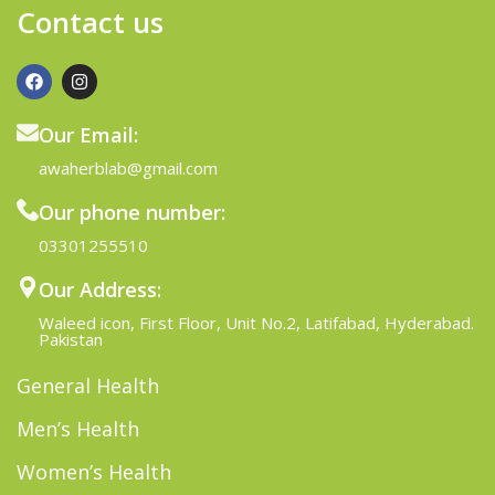
Contact us
Our Email:
awaherblab@gmail.com
Our phone number:
03301255510
Our Address:
Waleed icon, First Floor, Unit No.2, Latifabad, Hyderabad.
Pakistan
General Health
Men’s Health
Women’s Health