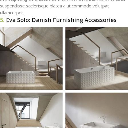
suspendisse scelerisque platea a ut commodo volutpat
ullamcorper.
5.
Eva Solo: Danish Furnishing Accessories