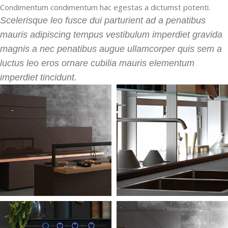
Condimentum condimentum hac egestas a dictumst potenti.
Scelerisque leo fusce dui parturient ad a penatibus
mauris adipiscing tempus vestibulum imperdiet gravida
magnis a nec penatibus augue ullamcorper quis sem a
luctus leo eros ornare cubilia mauris elementum
imperdiet tincidunt.