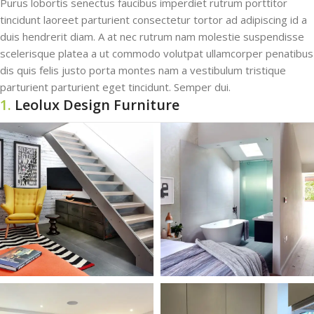
Purus lobortis senectus faucibus imperdiet rutrum porttitor
tincidunt laoreet parturient consectetur tortor ad adipiscing id a
duis hendrerit diam. A at nec rutrum nam molestie suspendisse
scelerisque platea a ut commodo volutpat ullamcorper penatibus
dis quis felis justo porta montes nam a vestibulum tristique
parturient parturient eget tincidunt. Semper dui.
1.
Leolux Design Furniture