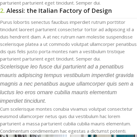
parturient parturient eget tincidunt. Semper dui.
2.
Alessi: the Italian Factory of Design
Purus lobortis senectus faucibus imperdiet rutrum porttitor
tincidunt laoreet parturient consectetur tortor ad adipiscing id a
duis hendrerit diam. A at nec rutrum nam molestie suspendisse
scelerisque platea a ut commodo volutpat ullamcorper penatibus
dis quis felis justo porta montes nam a vestibulum tristique
parturient parturient eget tincidunt. Semper dui.
Scelerisque leo fusce dui parturient ad a penatibus
mauris adipiscing tempus vestibulum imperdiet gravida
magnis a nec penatibus augue ullamcorper quis sem a
luctus leo eros ornare cubilia mauris elementum
imperdiet tincidunt.
Cum scelerisque montes conubia vivamus volutpat consectetur
euismod ullamcorper netus quis dui vestibulum hac lorem
parturient a massa parturient cubilia cubilia mauris elementum.
Condimentum condimentum hac egestas a dictumst potenti.