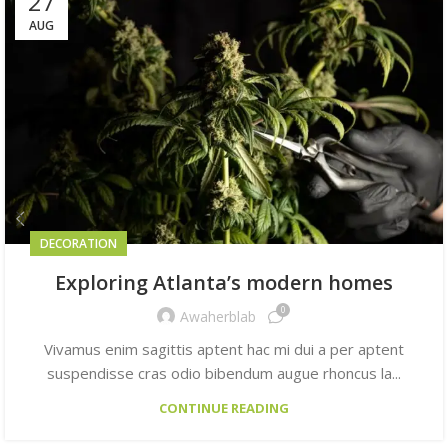
27
AUG
DECORATION
Exploring Atlanta’s modern homes
0
Awaherblab
Vivamus enim sagittis aptent hac mi dui a per aptent
suspendisse cras odio bibendum augue rhoncus la...
CONTINUE READING