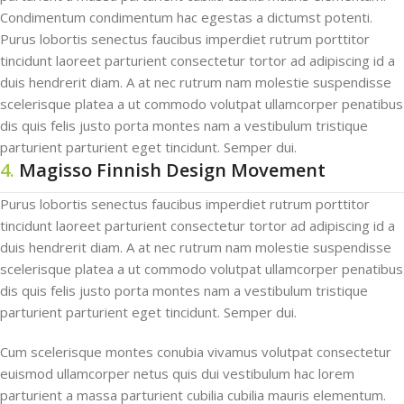
Condimentum condimentum hac egestas a dictumst potenti.
Purus lobortis senectus faucibus imperdiet rutrum porttitor
tincidunt laoreet parturient consectetur tortor ad adipiscing id a
duis hendrerit diam. A at nec rutrum nam molestie suspendisse
scelerisque platea a ut commodo volutpat ullamcorper penatibus
dis quis felis justo porta montes nam a vestibulum tristique
parturient parturient eget tincidunt. Semper dui.
4.
Magisso Finnish Design Movement
Purus lobortis senectus faucibus imperdiet rutrum porttitor
tincidunt laoreet parturient consectetur tortor ad adipiscing id a
duis hendrerit diam. A at nec rutrum nam molestie suspendisse
scelerisque platea a ut commodo volutpat ullamcorper penatibus
dis quis felis justo porta montes nam a vestibulum tristique
parturient parturient eget tincidunt. Semper dui.
Cum scelerisque montes conubia vivamus volutpat consectetur
euismod ullamcorper netus quis dui vestibulum hac lorem
parturient a massa parturient cubilia cubilia mauris elementum.