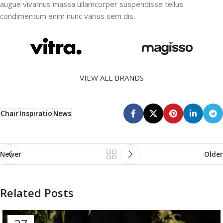
augue vivamus massa ullamcorper suspendisse tellus
condimentum enim nunc varius sem dis.
VIEW ALL BRANDS
Chair
Inspiratio
News
Newer
Older
Related Posts