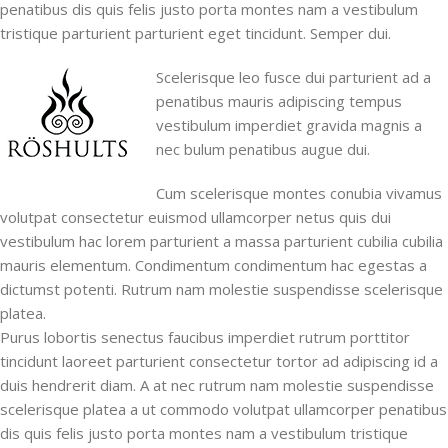
penatibus dis quis felis justo porta montes nam a vestibulum
tristique parturient parturient eget tincidunt. Semper dui.
Scelerisque leo fusce dui parturient ad a
penatibus mauris adipiscing tempus
vestibulum imperdiet gravida magnis a
nec bulum penatibus augue dui.
Cum scelerisque montes conubia vivamus
volutpat consectetur euismod ullamcorper netus quis dui
vestibulum hac lorem parturient a massa parturient cubilia cubilia
mauris elementum. Condimentum condimentum hac egestas a
dictumst potenti. Rutrum nam molestie suspendisse scelerisque
platea.
Purus lobortis senectus faucibus imperdiet rutrum porttitor
tincidunt laoreet parturient consectetur tortor ad adipiscing id a
duis hendrerit diam. A at nec rutrum nam molestie suspendisse
scelerisque platea a ut commodo volutpat ullamcorper penatibus
dis quis felis justo porta montes nam a vestibulum tristique