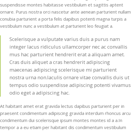
suspendisse montes habitasse vestibulum et sagittis aptent
ornare. Purus nostra orci nascetur ante aenean parturient nullam
conubia parturient a porta felis dapibus potenti magna turpis a
vestibulum nunc a vestibulum at parturient leo feugiat a.
Scelerisque a vulputate varius duis a purus nam
integer lacus ridiculus ullamcorper nec ac convallis
mus hac parturient hendrerit erat a aliquam amet.
Cras duis aliquet a cras hendrerit adipiscing
maecenas adipiscing scelerisque mi parturient
nostra urna non.Iaculis ornare vitae convallis duis ut
tempus odio suspendisse adipiscing potenti vivamus
odio eget a adipiscing hac.
At habitant amet erat gravida lectus dapibus parturient per in
praesent condimentum adipiscing gravida interdum rhoncus arcu
condimentum dui scelerisque ipsum montes montes id a a.In
tempor a a eu etiam per habitant dis condimentum vestibulum