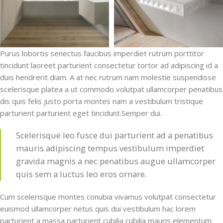
Purus lobortis senectus faucibus imperdiet rutrum porttitor
tincidunt laoreet parturient consectetur tortor ad adipiscing id a
duis hendrerit diam. A at nec rutrum nam molestie suspendisse
scelerisque platea a ut commodo volutpat ullamcorper penatibus
dis quis felis justo porta montes nam a vestibulum tristique
parturient parturient eget tincidunt.Semper dui.
Scelerisque leo fusce dui parturient ad a penatibus
mauris adipiscing tempus vestibulum imperdiet
gravida magnis a nec penatibus augue ullamcorper
quis sem a luctus leo eros ornare.
Cum scelerisque montes conubia vivamus volutpat consectetur
euismod ullamcorper netus quis dui vestibulum hac lorem
parturient a massa parturient cubilia cubilia mauris elementum.