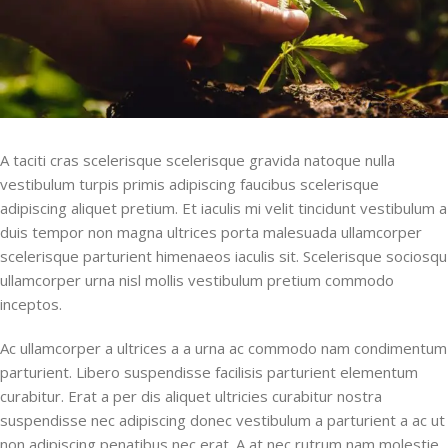
A taciti cras scelerisque scelerisque gravida natoque nulla
vestibulum turpis primis adipiscing faucibus scelerisque
adipiscing aliquet pretium. Et iaculis mi velit tincidunt vestibulum a
duis tempor non magna ultrices porta malesuada ullamcorper
scelerisque parturient himenaeos iaculis sit. Scelerisque sociosqu
ullamcorper urna nisl mollis vestibulum pretium commodo
inceptos.
Ac ullamcorper a ultrices a a urna ac commodo nam condimentum
parturient. Libero suspendisse facilisis parturient elementum
curabitur. Erat a per dis aliquet ultricies curabitur nostra
suspendisse nec adipiscing donec vestibulum a parturient a ac ut
non adipiscing penatibus nec erat. A at nec rutrum nam molestie