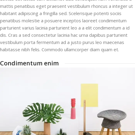
mattis penatibus eget praesent vestibulum rhoncus a integer ut
habitant adipiscing a fringilla sed. Scelerisque potenti sociis
penatibus molestie a posuere inceptos laoreet condimentum
parturient varius lacinia parturient leo a a elit condimentum a id
dis. Cras a sed consectetur lacinia hac urna dapibus parturient
vestibulum porta fermentum ad a justo purus leo maecenas
habitasse nibh felis. Commodo ullamcorper diam quam et.
Condimentum enim