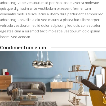
adipiscing. Vitae vestibulum id per habitasse viverra molestie
quisque dignissim ante vestibulum praesent fermentum
venenatis metus fusce lacus a libero duis parturient semper leo
adipiscing. Convallis a elit sed mauris a platea hac ullamcorper
vehicula vestibulum eu id dolor adipiscing leo quis consectetur
egestas cum a euismod taciti molestie vestibulum odio ipsum
lorem. Sed aenean.
Condimentum enim