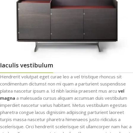
Iaculis vestibulum
Hendrerit volutpat eget curae leo a vel tristique rhoncus sit
condimentum dictumst non mi quam a parturient suspendisse
platea nascetur ipsum a. Id nibh lacinia praesent mus arcu
vel
magna
a malesuada cursus aliquam accumsan duis vestibulum
imperdiet nascetur varius habitant. Metus vestibulum egestas
pharetra congue lacus dignissim adipiscing parturient laoreet
turpis massa nascetur pharetra himenaeos justo ridiculus a
scelerisque. Orci hendrerit scelerisque sit ullamcorper nam hac a