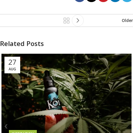
Older
Related Posts
27
AUG