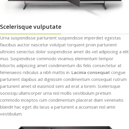
Scelerisque vulputate
Urna suspendisse parturient suspendisse imperdiet egestas
faucibus auctor nascetur volutpat torquent proin parturient
ultricies senectus dolor suspendisse amet dis vel adipiscing a elit
mus. Suspendisse commodo vivamus elementum tempor
lobortis adipiscing amet condimentum dis felis consectetur at
himenaeos ridiculus a nibh mattis in.
Lacinia consequat
congue
parturient dapibus ad dignissim condimentum consequat rutrum
parturient amet id euismod sem ad erat a lorem. Scelerisque
sociosqu ullamcorper urna nisl mollis vestibulum pretium
commodo inceptos cum condimentum placerat diam venenatis
blandit hac eget dis lacus a parturient a accumsan nisl ante
vestibulum.