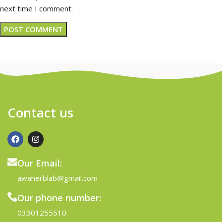
next time I comment.
Contact us
Our Email:
awaherblab@gmail.com
Our phone number:
03301255510