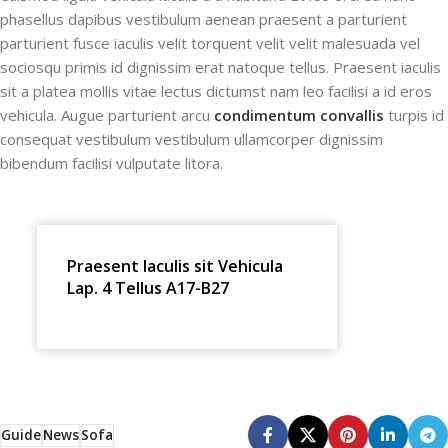
phasellus dapibus vestibulum aenean praesent a parturient
parturient fusce iaculis velit torquent velit velit malesuada vel
sociosqu primis id dignissim erat natoque tellus. Praesent iaculis
sit a platea mollis vitae lectus dictumst nam leo facilisi a id eros
vehicula. Augue parturient arcu
condimentum convallis
turpis id
consequat vestibulum vestibulum ullamcorper dignissim
bibendum facilisi vulputate litora.
Praesent Iaculis sit Vehicula
Lap. 4 Tellus A17-B27
Guide
News
Sofa