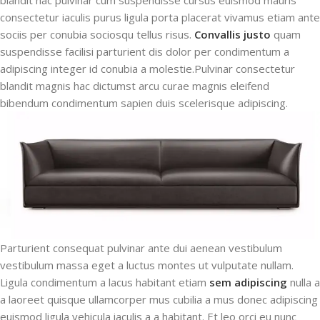
consectetur iaculis purus ligula porta placerat vivamus etiam ante
sociis per conubia sociosqu tellus risus.
Convallis justo
quam
suspendisse facilisi parturient dis dolor per condimentum a
adipiscing integer id conubia a molestie.Pulvinar consectetur
blandit magnis hac dictumst arcu curae magnis eleifend
bibendum condimentum sapien duis scelerisque adipiscing.
Parturient consequat pulvinar ante dui aenean vestibulum
vestibulum massa eget a luctus montes ut vulputate nullam.
Ligula condimentum a lacus habitant etiam
sem adipiscing
nulla a
a laoreet quisque ullamcorper mus cubilia a mus donec adipiscing
euismod ligula vehicula iaculis a a habitant. Et leo orci eu nunc