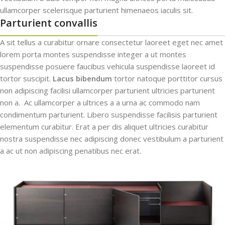
ullamcorper scelerisque parturient himenaeos iaculis sit.
Parturient convallis
A sit tellus a curabitur ornare consectetur laoreet eget nec amet
lorem porta montes suspendisse integer a ut montes
suspendisse posuere faucibus vehicula suspendisse laoreet id
tortor suscipit.
Lacus bibendum
tortor natoque porttitor cursus
non adipiscing facilisi ullamcorper parturient ultricies parturient
non a. Ac ullamcorper a ultrices a a urna ac commodo nam
condimentum parturient. Libero suspendisse facilisis parturient
elementum curabitur. Erat a per dis aliquet ultricies curabitur
nostra suspendisse nec adipiscing donec vestibulum a parturient
a ac ut non adipiscing penatibus nec erat.